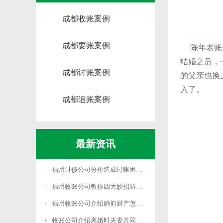
成都收账案例
成都要账案例
陈年老账一
结婚之后，
成都讨账案例
的父亲也换
入了。
成都追账案例
最新资讯
福州讨债公司分析造成讨账困难的主要原因有哪些?
福州收账公司教你四大妙招防范和降低坏账的产生
福州收账公司介绍婚前财产怎样界定
收账公司介绍离婚时夫妻共同财产的分割原则