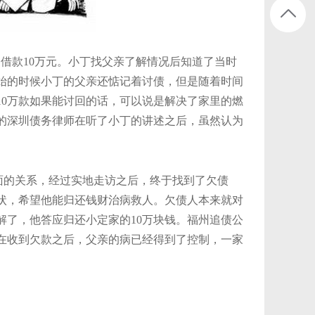
借款10万元。小丁找父亲了解情况后知道了当时
始的时候小丁的父亲还惦记着讨债，但是随着时间
10万款如果能讨回的话，可以说是解决了家里的燃
的深圳债务律师在听了小丁的讲述之后，虽然认为
面的关系，经过实地走访之后，终于找到了欠债
状，希望他能归还钱财治病救人。欠债人本来就对
解了，他答应归还小定家的10万块钱。福州追债公
在收到欠款之后，父亲的病已经得到了控制，一家