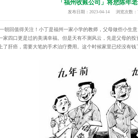
「福州收账公司」将您陈年老
发布日期：2023-04-14
浏览次数：7
朝回值得关注！小丁是福州一家小学的教师，父母做些小生意
一家四口更是过的美满幸福。但是天有不测风云，先是父母的投
上了肝癌，需要大笔的手术治疗费用。这个时候家里已经没有钱