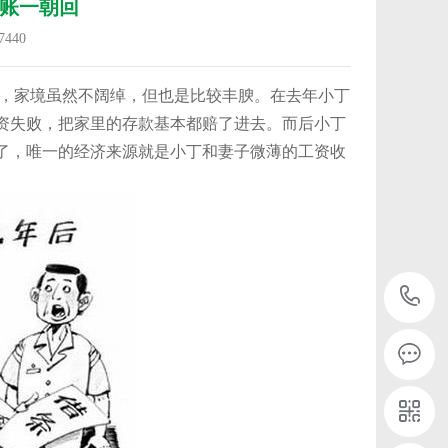
账一朝回
440
，家境虽然不阔绰，但也是比较丰腴。在去年小丁
资失败，把家里的存款基本都赔了进去。而后小丁
了，唯一的经济来源就是小丁和妻子微薄的工资收