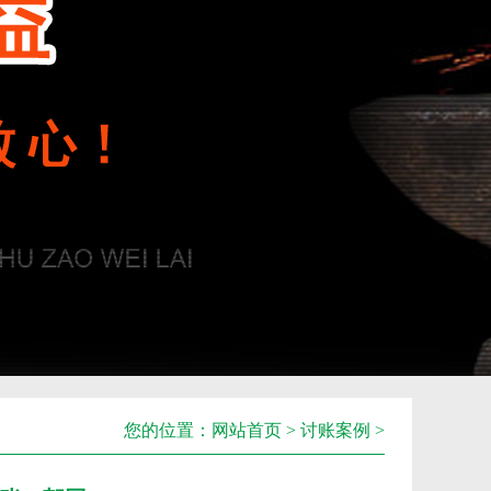
您的位置：
网站首页
>
讨账案例
>