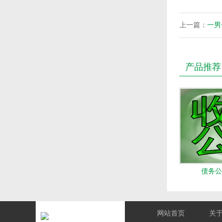
上一篇：
一男
产品推荐
债务公
网站首页
关