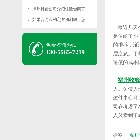
漳州讨债公司介绍保险合同可以抵债务吗？
如果合同没约定逾期利率，怎么计算逾期利息？
最近几天在
是借给了小
的推移，渐
免费咨询热线
130-5565-7219
眉之急。于
追债的成本
福州收
人。欠债人
这件事心怀
司在考虑了
人又看到了
标签：
收账