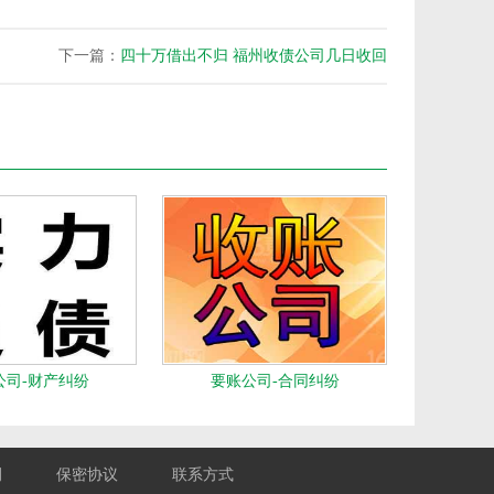
下一篇：
四十万借出不归 福州收债公司几日收回
公司-财产纠纷
要账公司-合同纠纷
例
保密协议
联系方式