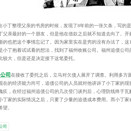
小丁整理父亲的书房的时候，发现了8年前的一张欠条，写的是
丁父亲最好的一个朋友，但是他在借款之后就不知道去向了。开
渐的也把这个事情忘记了。因为家里实在是穷的没有办法了，这
是小丁抱着试试看的想法，找到了福州收账公司。福州追债公司
比较大，但是还是决定接下这笔委托。
账公司
在接收了委托之后，立马对欠债人展开了调查。利用多方
现在的经济能力尚可，追债公司的人员就对他讲诉了小丁家的现
愧疚，在经过福州追债公司的几次登门谈判后，心理防线终于瓦
小丁家的实际情况之后，只要了少量的追债成本费用。而小丁家
希望。
公司